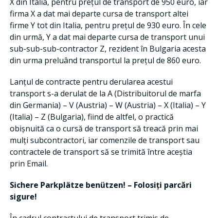
X din Italia, pentru prețul de transport de 950 euro, iar
firma X a dat mai departe cursa de transport altei
firme Y tot din Italia, pentru prețul de 930 euro. În cele
din urmă, Y a dat mai departe cursa de transport unui
sub-sub-sub-contractor Z, rezident în Bulgaria acesta
din urma preluând transportul la prețul de 860 euro.
Lanțul de contracte pentru derularea acestui
transport s-a derulat de la A (Distribuitorul de marfa
din Germania) – V (Austria) – W (Austria) – X (Italia) – Y
(Italia) – Z (Bulgaria), fiind de altfel, o practică
obișnuită ca o cursă de transport să treacă prin mai
mulți subcontractori, iar comenzile de transport sau
contractele de transport să se trimită între aceștia
prin Email.
Sichere Parkplätze benützen! – Folosiți parcări
sigure!