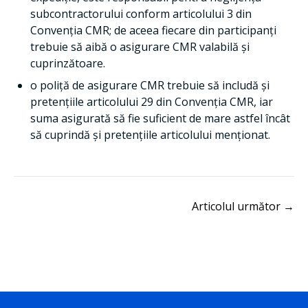
subcontractorului conform articolului 3 din
Convenția CMR; de aceea fiecare din participanți
trebuie să aibă o asigurare CMR valabilă și
cuprinzătoare.
o poliță de asigurare CMR trebuie să includă și
pretențiile articolului 29 din Convenția CMR, iar
suma asigurată să fie suficient de mare astfel încât
să cuprindă și pretențiile articolului menționat.
Articolul următor →