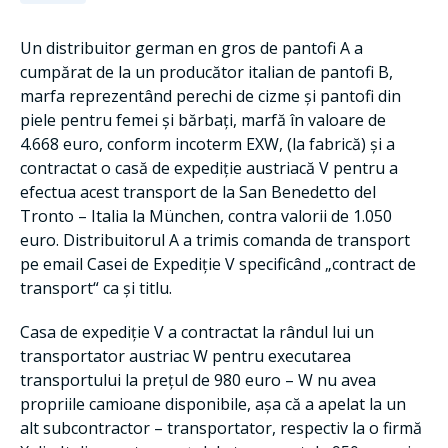
Un distribuitor german en gros de pantofi A a
cumpărat de la un producător italian de pantofi B,
marfa reprezentând perechi de cizme și pantofi din
piele pentru femei și bărbați, marfă în valoare de
4.668 euro, conform incoterm EXW, (la fabrică) și a
contractat o casă de expediție austriacă V pentru a
efectua acest transport de la San Benedetto del
Tronto – Italia la München, contra valorii de 1.050
euro. Distribuitorul A a trimis comanda de transport
pe email Casei de Expediție V specificând „contract de
transport“ ca și titlu.
Casa de expediție V a contractat la rândul lui un
transportator austriac W pentru executarea
transportului la prețul de 980 euro – W nu avea
propriile camioane disponibile, așa că a apelat la un
alt subcontractor – transportator, respectiv la o firmă