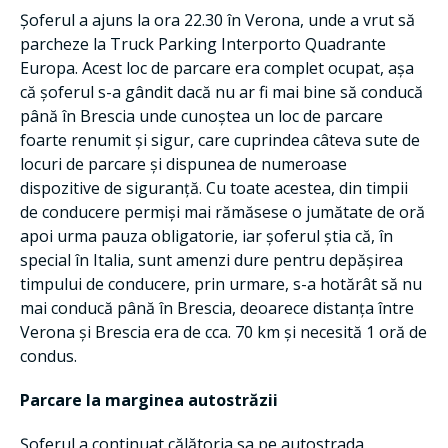
Șoferul a ajuns la ora 22.30 în Verona, unde a vrut să
parcheze la Truck Parking Interporto Quadrante
Europa. Acest loc de parcare era complet ocupat, așa
că șoferul s-a gândit dacă nu ar fi mai bine să conducă
până în Brescia unde cunoștea un loc de parcare
foarte renumit și sigur, care cuprindea câteva sute de
locuri de parcare și dispunea de numeroase
dispozitive de siguranță. Cu toate acestea, din timpii
de conducere permiși mai rămăsese o jumătate de oră
apoi urma pauza obligatorie, iar șoferul știa că, în
special în Italia, sunt amenzi dure pentru depășirea
timpului de conducere, prin urmare, s-a hotărât să nu
mai conducă până în Brescia, deoarece distanța între
Verona și Brescia era de cca. 70 km și necesită 1 oră de
condus.
Parcare la marginea autostrăzii
Șoferul a continuat călătoria sa pe autostrada